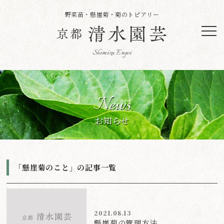
野菜苗・懸崖菊・菊のトピアリー
News
お知らせ
「懸崖菊のこと」の記事一覧
2021.08.13
懸崖菊の管理方法