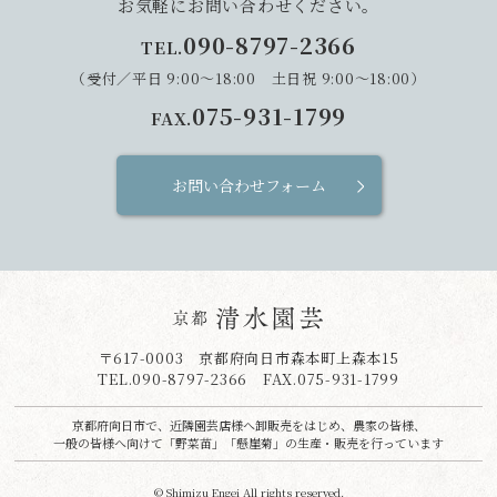
お気軽にお問い合わせください。
090-8797-2366
TEL.
（受付／平日 9:00～18:00 土日祝 9:00～18:00）
075-931-1799
FAX.
お問い合わせフォーム
〒617-0003 京都府向日市森本町上森本15
TEL.
090-8797-2366
FAX.075-931-1799
京都府向日市で、近隣園芸店様へ卸販売をはじめ、農家の皆様、
一般の皆様へ向けて「野菜苗」「懸崖菊」の生産・販売を行っています
© Shimizu Engei All rights reserved.