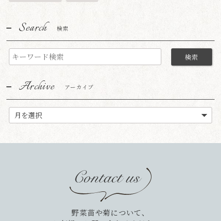
Search
検索
Archive
アーカイブ
野菜苗や菊について、