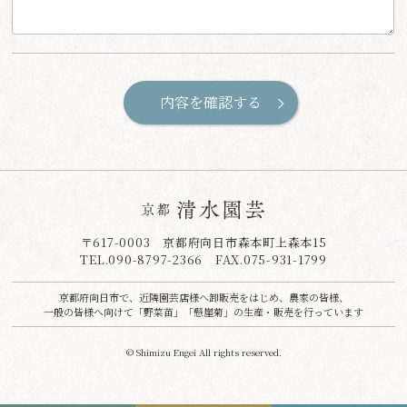
〒617-0003 京都府向日市森本町上森本15
TEL.
090-8797-2366
FAX.075-931-1799
京都府向日市で、近隣園芸店様へ卸販売をはじめ、農家の皆様、
一般の皆様へ向けて「野菜苗」「懸崖菊」の生産・販売を行っています
© Shimizu Engei All rights reserved.